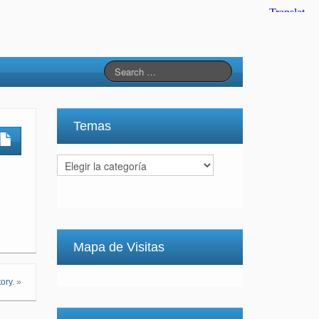
Temas
Temas
Mapa de Visitas
ory.
»