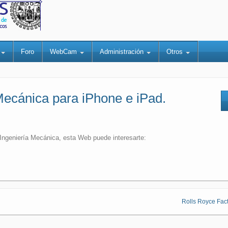
a
Foro
WebCam
Administración
Otros
Mecánica para iPhone e iPad.
 Ingeniería Mecánica, esta Web puede interesarte:
Rolls Royce Fact