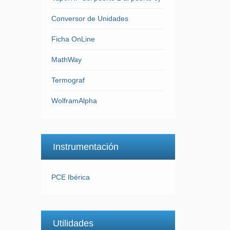
Conversor de Unidades
Ficha OnLine
MathWay
Termograf
WolframAlpha
Instrumentación
PCE Ibérica
Utilidades