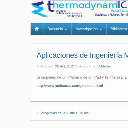
Docencia
Investigación
Bibliotec
Aplicaciones de Ingeniería 
Publicada en
29 abril, 2012
Publicado en:
c. Utilidades.
Si dispones de un iPhone o de un iPad y te interesa la
http://www.motionics.com/products.html
«
Fotografías de la Visita al MHAS.