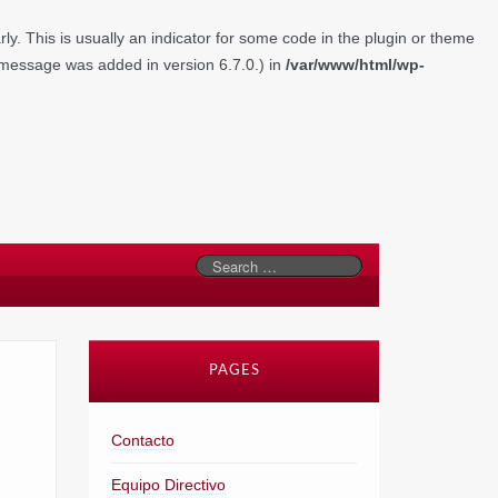
y. This is usually an indicator for some code in the plugin or theme
 message was added in version 6.7.0.) in
/var/www/html/wp-
PAGES
Contacto
Equipo Directivo