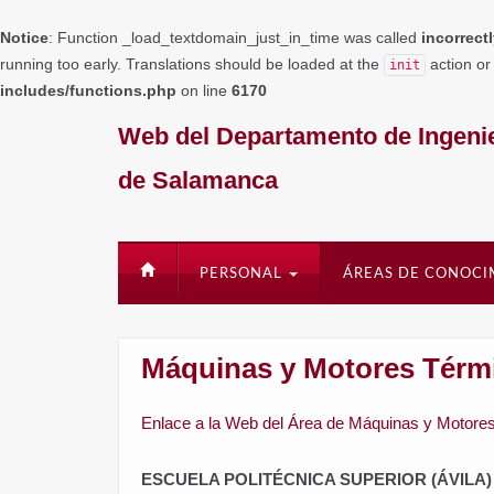
Notice
: Function _load_textdomain_just_in_time was called
incorrect
running too early. Translations should be loaded at the
action or
init
includes/functions.php
on line
6170
Web del Departamento de Ingenie
de Salamanca
PERSONAL
ÁREAS DE CONOC
Máquinas y Motores Térm
Enlace a la Web del Área de Máquinas y Motore
ESCUELA POLITÉCNICA SUPERIOR (ÁVILA)