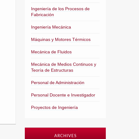
Ingeniería de los Procesos de
Fabricación
Ingeniería Mecánica
Máquinas y Motores Térmicos
Mecánica de Fluidos
Mecánica de Medios Continuos y
Teoría de Estructuras
Personal de Administración
Personal Docente e Investigador
Proyectos de Ingeniería
ARCHIVES