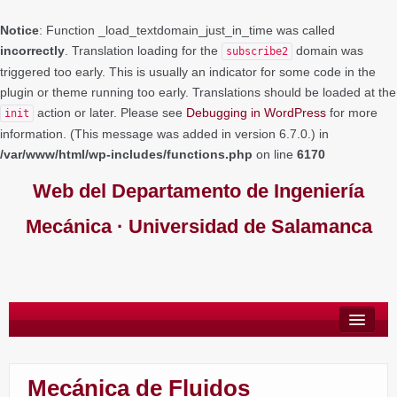
Notice
: Function _load_textdomain_just_in_time was called
incorrectly
. Translation loading for the
domain was
subscribe2
triggered too early. This is usually an indicator for some code in the
plugin or theme running too early. Translations should be loaded at the
action or later. Please see
Debugging in WordPress
for more
init
information. (This message was added in version 6.7.0.) in
/var/www/html/wp-includes/functions.php
on line
6170
Web del Departamento de Ingeniería
Mecánica · Universidad de Salamanca
PERSONAL
Mecánica de Fluidos