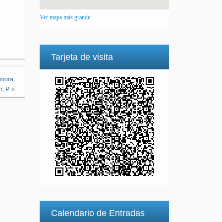
Ver mapa más grande
Tarjeta de visita
amora,
, P.
»
Calendario de Entradas