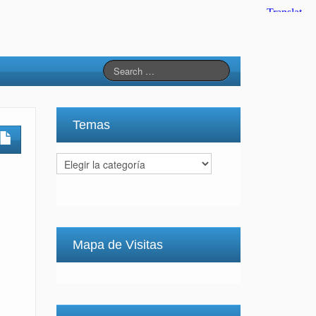
Temas
Temas
Mapa de Visitas