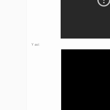
Y así: