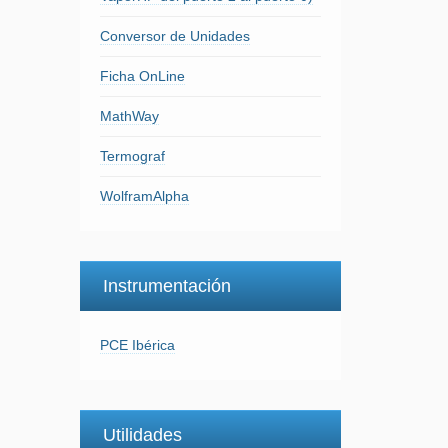
Conversor de Unidades
Ficha OnLine
MathWay
Termograf
WolframAlpha
Instrumentación
PCE Ibérica
Utilidades