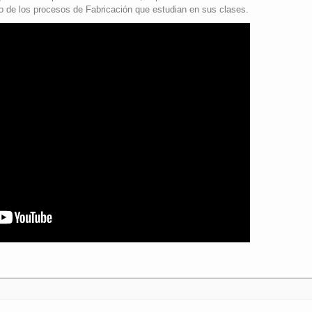
nto de los procesos de Fabricación que estudian en sus clases.