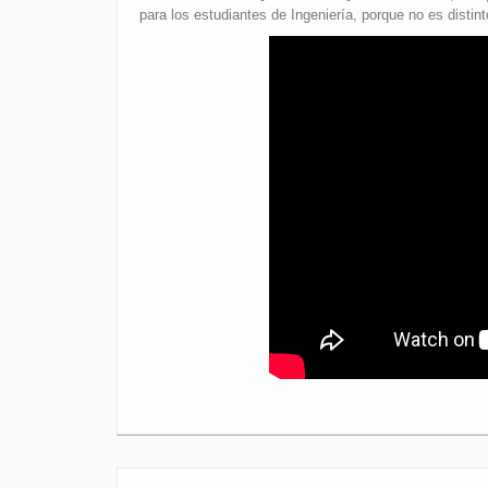
para los estudiantes de Ingeniería, porque no es disti