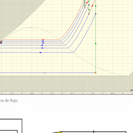
a de flujo: