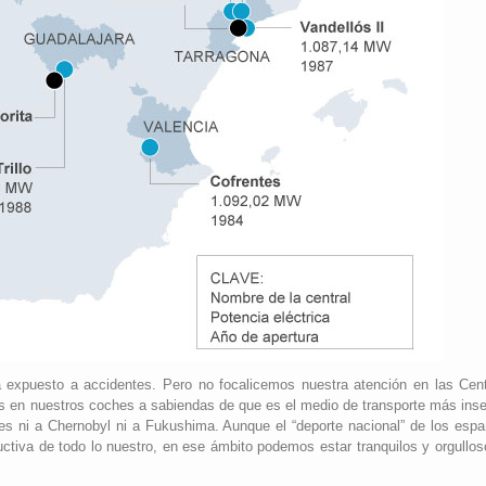
á expuesto a accidentes. Pero no focalicemos nuestra atención en las Cent
 en nuestros coches a sabiendas de que es el medio de transporte más inse
s ni a Chernobyl ni a Fukushima. Aunque el “deporte nacional” de los espa
uctiva de todo lo nuestro, en ese ámbito podemos estar tranquilos y orgullo