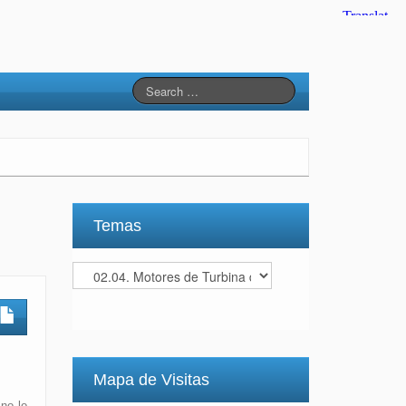
Temas
Temas
Mapa de Visitas
 no lo