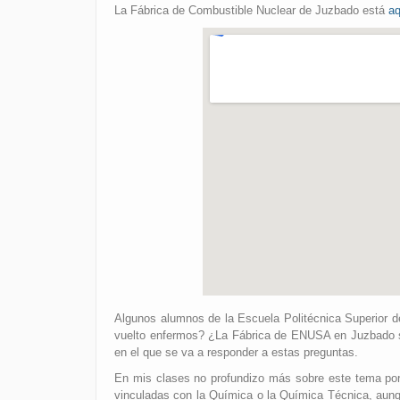
La Fábrica de Combustible Nuclear de Juzbado está
aq
Algunos alumnos de la Escuela Politécnica Superior d
vuelto enfermos? ¿La Fábrica de ENUSA en Juzbado s
en el que se va a responder a estas preguntas.
En mis clases no profundizo más sobre este tema po
vinculadas con la Química o la Química Técnica, aunq