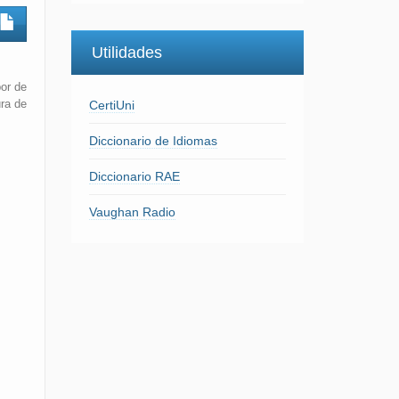
Utilidades
por de
ura de
CertiUni
Diccionario de Idiomas
Diccionario RAE
Vaughan Radio