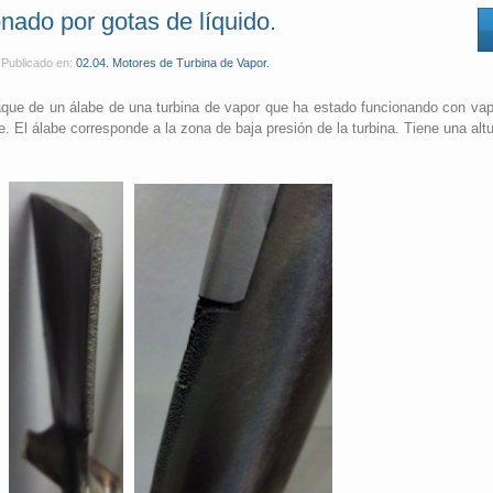
nado por gotas de líquido.
Publicado en:
02.04. Motores de Turbina de Vapor.
taque de un álabe de una turbina de vapor que ha estado funcionando con va
nte. El álabe corresponde a la zona de baja presión de la turbina. Tiene una alt