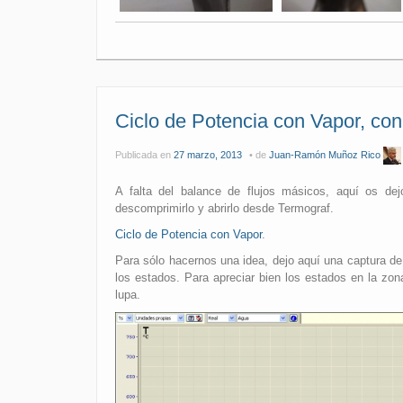
Ciclo de Potencia con Vapor, con
Publicada en
27 marzo, 2013
de
Juan-Ramón Muñoz Rico
A falta del balance de flujos másicos, aquí os dej
descomprimirlo y abrirlo desde Termograf.
Ciclo de Potencia con Vapor
.
Para sólo hacernos una idea, dejo aquí una captura d
los estados. Para apreciar bien los estados en la zo
lupa.