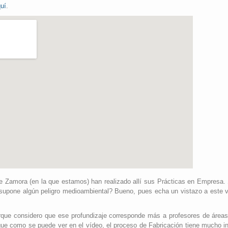
uí
.
e Zamora (en la que estamos) han realizado allí sus Prácticas en Empresa.
upone algún peligro medioambiental? Bueno, pues echa un vistazo a este v
rque considero que ese profundizaje corresponde más a profesores de área
ue como se puede ver en el vídeo, el proceso de Fabricación tiene mucho in