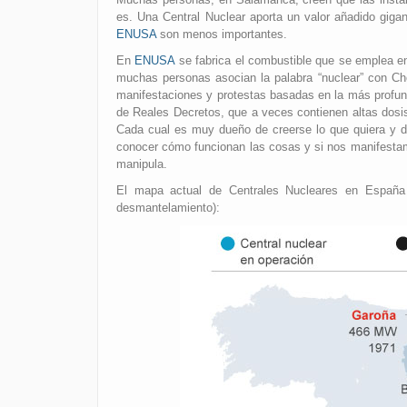
es. Una Central Nuclear aporta un valor añadido giga
ENUSA
son menos importantes.
En
ENUSA
se fabrica el combustible que se emplea e
muchas personas asocian la palabra “nuclear” con Ch
manifestaciones y protestas basadas en la más profund
de Reales Decretos, que a veces contienen altas dosi
Cada cual es muy dueño de creerse lo que quiera y d
conocer cómo funcionan las cosas y si nos manifestam
manipula.
El mapa actual de Centrales Nucleares en España
desmantelamiento):