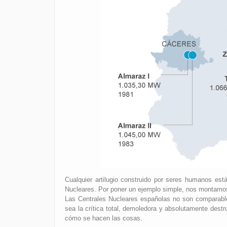
Cualquier artilugio construido por seres humanos est
Nucleares. Por poner un ejemplo simple, nos montamos
Las Centrales Nucleares españolas no son comparable
sea la crítica total, demoledora y absolutamente destr
cómo se hacen las cosas.