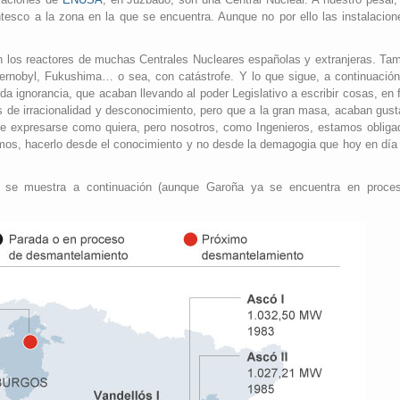
ntesco a la zona en la que se encuentra. Aunque no por ello las instalacio
n los reactores de muchas Centrales Nucleares españolas y extranjeras. Tam
ernobyl, Fukushima… o sea, con catástrofe. Y lo que sigue, a continuación
a ignorancia, que acaban llevando al poder Legislativo a escribir cosas, en
s de irracionalidad y desconocimiento, pero que a la gran masa, acaban gus
e expresarse como quiera, pero nosotros, como Ingenieros, estamos obliga
os, hacerlo desde el conocimiento y no desde la demagogia que hoy en día 
 se muestra a continuación (aunque Garoña ya se encuentra en proce